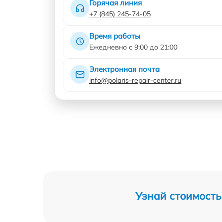
Горячая линия
+7 (845) 245-74-05
Время работы
Ежедневно с 9:00 до 21:00
Электронная почта
info@polaris-repair-center.ru
Узнай стоимость