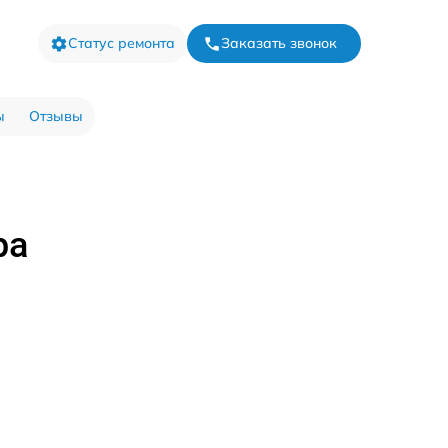
Статус ремонта
Заказать звонок
ы
Отзывы
ра