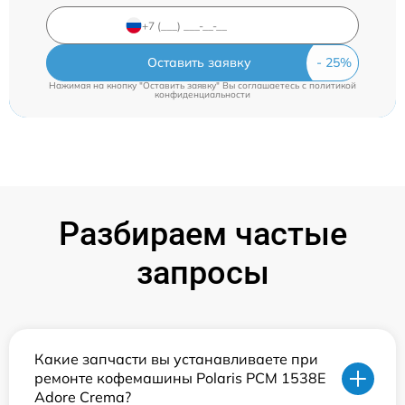
Оставить заявку
Нажимая на кнопку "Оставить заявку" Вы соглашаетесь c
политикой
конфиденциальности
Разбираем частые
запросы
Какие запчасти вы устанавливаете при
ремонте кофемашины Polaris PCM 1538E
Adore Crema?