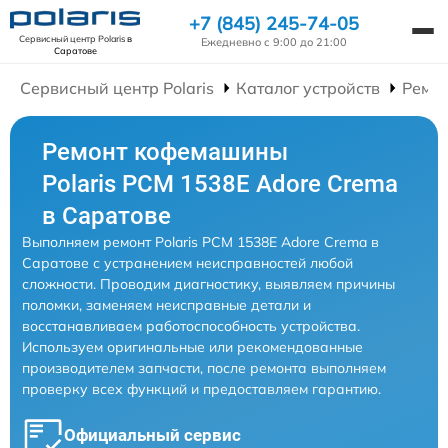
+7 (845) 245-74-05
Сервисный центр Polaris
в
Ежедневно с 9:00 до 21:00
Саратове
Сервисный центр Polaris
Каталог устройств
Ремо
Ремонт кофемашины
Polaris PCM 1538E Adore Crema
в Саратове
Выполняем ремонт Polaris PCM 1538E Adore Crema в
Саратове с устранением неисправностей любой
сложности. Проводим диагностику, выявляем причины
поломки, заменяем неисправные детали и
восстанавливаем работоспособность устройства.
Используем оригинальные или рекомендованные
производителем запчасти, после ремонта выполняем
проверку всех функций и предоставляем гарантию.
Официальный сервис