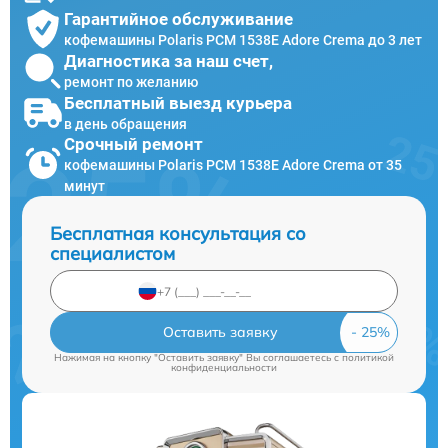
Гарантийное обслуживание
кофемашины Polaris PCM 1538E Adore Crema до 3 лет
Диагностика за наш счет,
ремонт по желанию
Бесплатный выезд курьера
в день обращения
Срочный ремонт
кофемашины Polaris PCM 1538E Adore Crema от 35
минут
Бесплатная консультация со
специалистом
Оставить заявку
Нажимая на кнопку "Оставить заявку" Вы соглашаетесь c
политикой
конфиденциальности