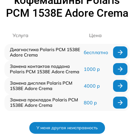
кофемашины Polaris
PCM 1538E Adore Crema
Услуга
Цена
Диагностика Polaris PCM 1538E
бесплатно
Adore Crema
Замена контактов поддона
1000 р
Polaris PCM 1538E Adore Crema
Замена дисплея Polaris PCM
4000 р
1538E Adore Crema
Замена прокладок Polaris PCM
800 р
1538E Adore Crema
У меня другая неисправность