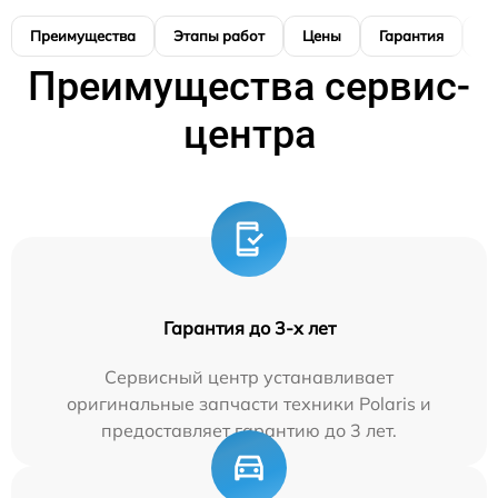
Преимущества
Этапы работ
Цены
Гарантия
М
Преимущества сервис-
центра
Гарантия до 3-х лет
Сервисный центр устанавливает
оригинальные запчасти техники Polaris и
предоставляет гарантию до 3 лет.