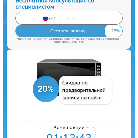
Бесплатная консультация со
специалистом
Оставить заявку
Нажимая на кнопку "Оставить заявку" Вы соглашаетесь c
политикой
конфиденциальности
Скидка по
20%
предварительной
записи на сайте
Конец акции
01:13:43