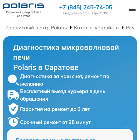
+7 (845) 245-74-05
Сервисный центр Polaris
в
Ежедневно с 9:00 до 21:00
Саратове
Сервисный центр Polaris
Каталог устройств
Ремо
Диагностика микроволновой
печи
Polaris в Саратове
Диагностика за наш счет, ремонт по
желанию
Бесплатный выезд курьера в день
обращения
Гарантия на ремонт до 3 лет
Срочный ремонт от 35 минут