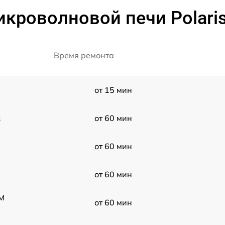
икроволновой печи Polari
Время ремонта
от 15 мин
R
от 60 мин
от 60 мин
от 60 мин
DM
от 60 мин