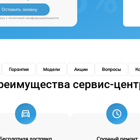
Оставить заявку
есь c
политикой конфиденциальности
Гарантия
Модели
Акции
Вопросы
К
реимущества сервис-цент
Бесплатная доставка
Срочный ремонт