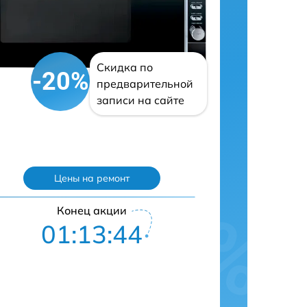
Скидка по
-20%
предварительной
записи на сайте
Цены на ремонт
Конец акции
01:13:43