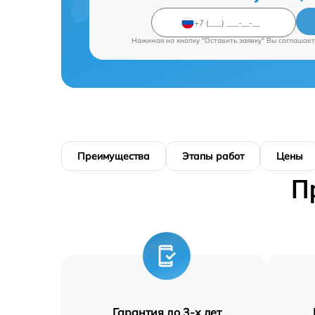
Нажимая на кнопку "Оставить заявку" Вы соглашает
Преимущества
Этапы работ
Цены
П
Гарантия до 3-х лет