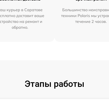
аш курьер в Саратове
Большинство неисправн
сплатно доставит ваше
техники Polaris мы устр
стройство на ремонт и
течение 2 часов.
обратно.
Этапы работы