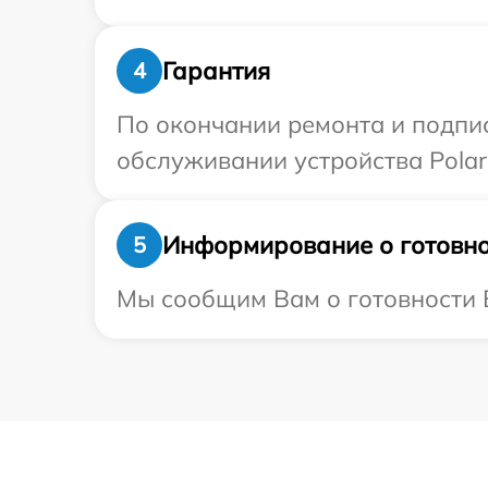
Гарантия
4
По окончании ремонта и подпи
обслуживании устройства Polari
Информирование о готовно
5
Мы сообщим Вам о готовности Ва