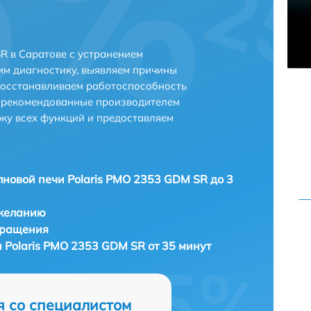
R в Саратове с устранением
м диагностику, выявляем причины
восстанавливаем работоспособность
и рекомендованные производителем
рку всех функций и предоставляем
новой печи Polaris PMO 2353 GDM SR до 3
 желанию
бращения
 Polaris PMO 2353 GDM SR от 35 минут
я со специалистом