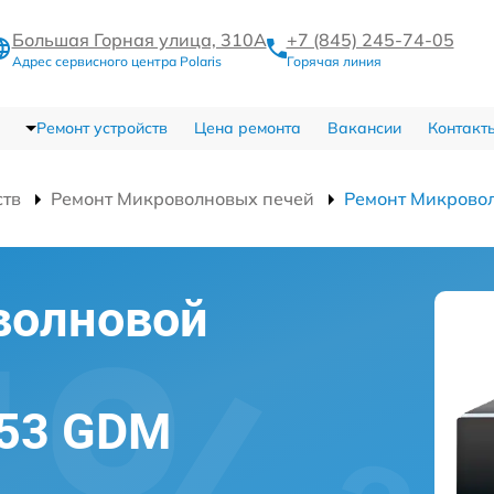
Большая Горная улица, 310А
+7 (845) 245-74-05
Адрес сервисного центра Polaris
Горячая линия
Ремонт устройств
Цена ремонта
Вакансии
Контакт
ств
Ремонт Микроволновых печей
Ремонт Микрово
волновой
353 GDM