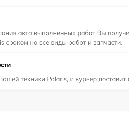
сания акта выполненных работ Вы получи
s сроком на все виды работ и запчасти.
сти
шей техники Polaris, и курьер доставит 