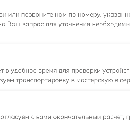
и или позвоните нам по номеру, указанн
 на Ваш запрос для уточнения необходим
 в удобное время для проверки устройств
уем транспортировку в мастерскую в серв
огласуем с вами окончательный расчет, 