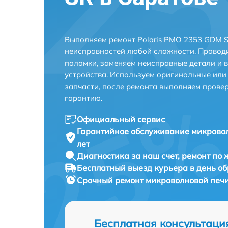
Выполняем ремонт Polaris PMO 2353 GDM S
неисправностей любой сложности. Проводи
поломки, заменяем неисправные детали и 
устройства. Используем оригинальные ил
запчасти, после ремонта выполняем прове
гарантию.
Официальный сервис
Гарантийное обслуживание
микровол
лет
Диагностика за наш счет,
ремонт по
Бесплатный выезд курьера
в день о
Срочный ремонт
микроволновой печи
Бесплатная консультаци