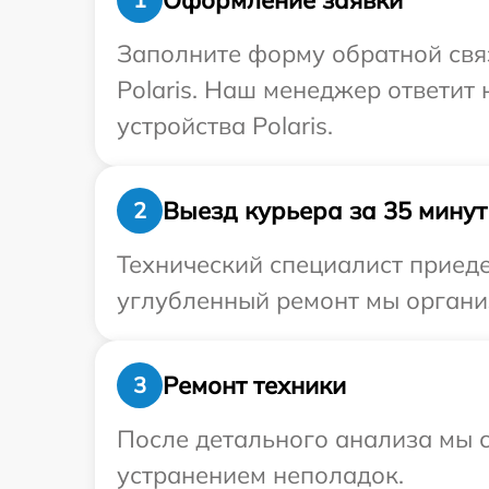
Заполните форму обратной связ
Polaris. Наш менеджер ответит
устройства Polaris.
Выезд курьера за 35 минут
2
Технический специалист приедет
углубленный ремонт мы организ
Ремонт техники
3
После детального анализа мы с
устранением неполадок.