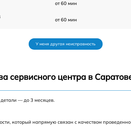
от 60 мин
3
от 60 мин
от 60 мин
У меня другая неисправность
от 60 мин
от 60 мин
ва сервисного центра в Саратов
от 60 мин
 детали — до 3 месяцев.
R
от 60 мин
от 60 мин
ости, который напрямую связан с качеством проведенн