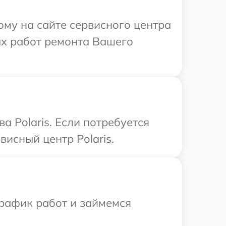
ому на сайте сервисного центра
ых работ ремонта Вашего
а Polaris. Если потребуется
исный центр Polaris.
график работ и займемся