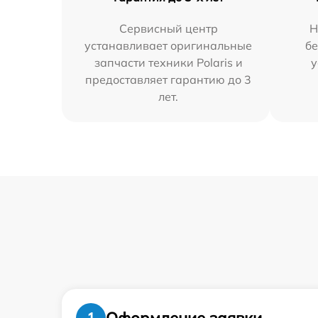
Сервисный центр
Н
устанавливает оригинальные
бе
запчасти техники Polaris и
у
предоставляет гарантию до 3
лет.
Оформление заявки
1