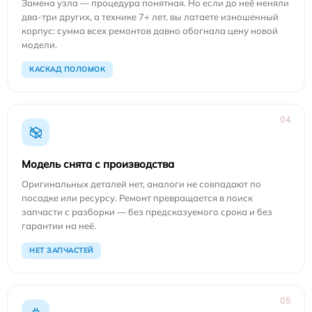
Замена узла — процедура понятная. Но если до неё меняли
два-три других, а технике 7+ лет, вы латаете изношенный
корпус: сумма всех ремонтов давно обогнала цену новой
модели.
КАСКАД ПОЛОМОК
04
Модель снята с производства
Оригинальных деталей нет, аналоги не совпадают по
посадке или ресурсу. Ремонт превращается в поиск
запчасти с разборки — без предсказуемого срока и без
гарантии на неё.
НЕТ ЗАПЧАСТЕЙ
05