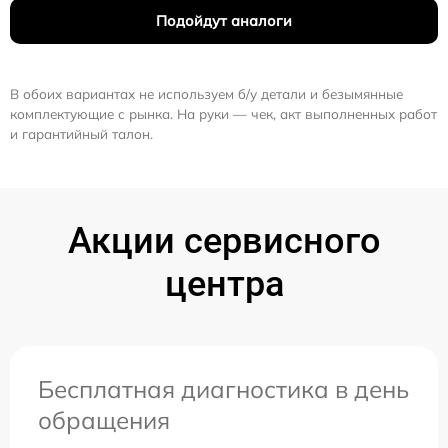
Подойдут аналоги
В обоих вариантах не используем б/у детали и безымянные
комплектующие с рынка. На руки — чек, акт выполненных работ
и гарантийный талон.
Акции сервисного
центра
Бесплатная диагностика в день
обращения