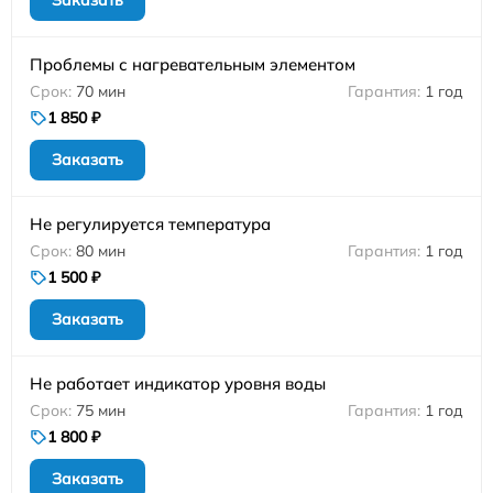
Заказать
Проблемы с нагревательным элементом
70 мин
1 год
1 850 ₽
Заказать
Не регулируется температура
80 мин
1 год
1 500 ₽
Заказать
Не работает индикатор уровня воды
75 мин
1 год
1 800 ₽
Заказать