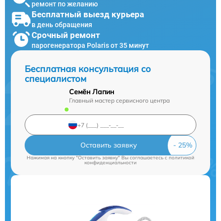
ремонт по желанию
Бесплатный выезд курьера
в день обращения
Срочный ремонт
парогенератора Polaris от 35 минут
Бесплатная консультация со
специалистом
Семён Лапин
Главный мастер сервисного центра
Оставить заявку
Нажимая на кнопку "Оставить заявку" Вы соглашаетесь c
политикой
конфиденциальности