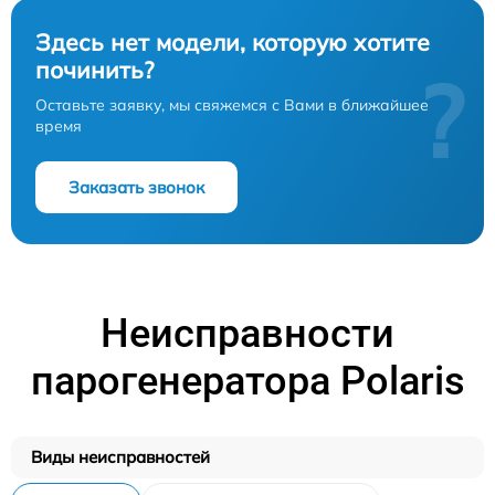
Здесь нет модели, которую хотите
починить?
?
Оставьте заявку, мы свяжемся с Вами в ближайшее
время
Заказать звонок
Неисправности
парогенератора Polaris
Виды неисправностей