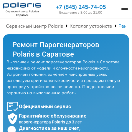
+7 (845) 245-74-05
Сервисный центр Polaris
в
Ежедневно с 9:00 до 21:00
Саратове
Сервисный центр Polaris
Каталог устройств
Ремон
Ремонт Парогенераторов
Polaris в Саратове
Выполняем ремонт парогенераторов Polaris в Саратове
независимо от модели и сложности неисправности.
Устраняем поломки, заменяем неисправные узлы,
используем оригинальные запчасти и проводим полную
проверку устройства после ремонта. Предоставляем
гарантию на выполненные работы.
Официальный сервис
Гарантийное обслуживание
парогенератора Polaris до 3 лет
Диагностика за наш счет,