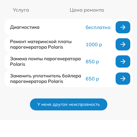
Услуга
Цена ремонта
Диагностика
бесплатно
Ремонт материнской платы
1000 р
парогенератора Polaris
Замена помпы парогенератора
850 р
Polaris
Заменить уплотнитель бойлера
650 р
парогенератора Polaris
У меня другая неисправность