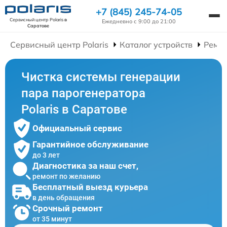
+7 (845) 245-74-05
Сервисный центр Polaris
в
Ежедневно с 9:00 до 21:00
Саратове
Сервисный центр Polaris
Каталог устройств
Ремон
Чистка системы генерации
пара парогенератора
Polaris в Саратове
Официальный сервис
Гарантийное обслуживание
до 3 лет
Диагностика за наш счет,
ремонт по желанию
Бесплатный выезд курьера
в день обращения
Срочный ремонт
от 35 минут