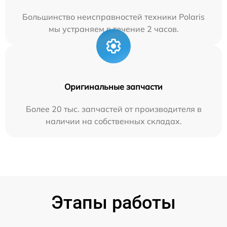
Большинство неисправностей техники Polaris
мы устраняем в течение 2 часов.
Оригинальные запчасти
Более 20 тыс. запчастей от производителя в
наличии на собственных складах.
Этапы работы