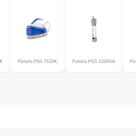
0K
Polaris PSS 7520K
Polaris PGS 2200VA
Po