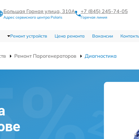
Большая Горная улица, 310А
+7 (845) 245-74-05
Адрес сервисного центра Polaris
Горячая линия
Ремонт устройств
Цена ремонта
Вакансии
Контакт
ств
Ремонт Парогенераторов
Диагностика
а
тове