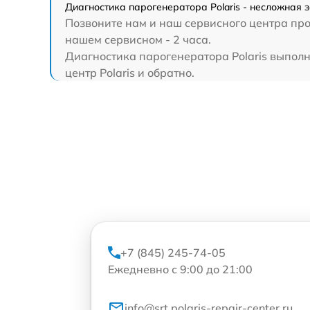
Диагностика парогенератора Polaris - несложная з
Позвоните нам и наш сервисного центра прок
нашем сервисном - 2 часа.
Диагностика парогенератора Polaris выполн
центр Polaris и обратно.
+7 (845) 245-74-05
Ежедневно с 9:00 до 21:00
info@srt.polaris-repair-center.ru