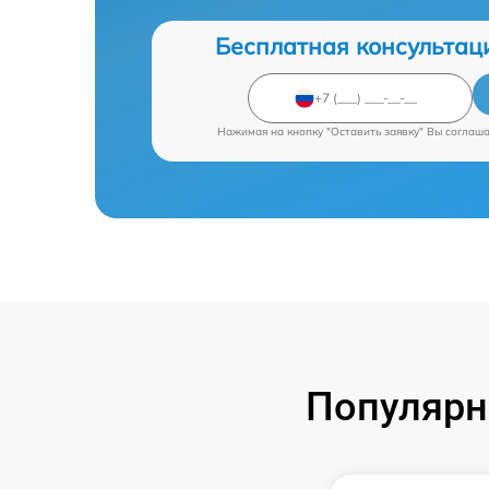
Бесплатная консультац
Нажимая на кнопку "Оставить заявку" Вы соглаш
Популярн