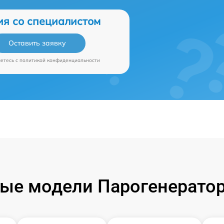
ия со специалистом
Оставить заявку
аетесь c
политикой конфиденциальности
ые модели Парогенераторо