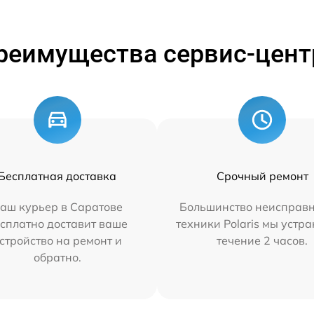
реимущества сервис-цент
Бесплатная доставка
Срочный ремонт
аш курьер в Саратове
Большинство неисправн
сплатно доставит ваше
техники Polaris мы устр
стройство на ремонт и
течение 2 часов.
обратно.