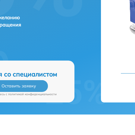
 желанию
бращения
я со специалистом
Оставить заявку
есь c
политикой конфиденциальности