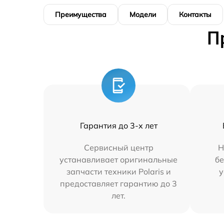
Преимущества
Модели
Контакты
П
Гарантия до 3-х лет
Сервисный центр
Н
устанавливает оригинальные
бе
запчасти техники Polaris и
у
предоставляет гарантию до 3
лет.