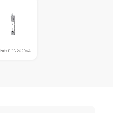
laris PGS 2020VA