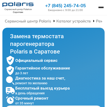
+7 (845) 245-74-05
Сервисный центр Polaris
в
Ежедневно с 9:00 до 21:00
Саратове
Сервисный центр Polaris
Каталог устройств
Ремон
Замена термостата
парогенератора
Polaris в Саратове
Официальный сервис
Гарантийное обслуживание
до 3 лет
Диагностика за наш счет,
ремонт по желанию
Бесплатный выезд курьера
в день обращения
Срочный ремонт
от 35 минут