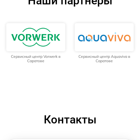
Наши партнёры
Сервисный центр Vorwerk в
Сервисный центр Aquaviva в
Саратове
Саратове
Контакты