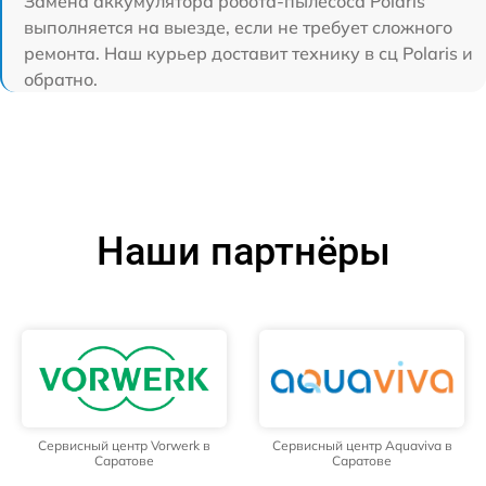
Замена аккумулятора робота-пылесоса Polaris
выполняется на выезде, если не требует сложного
ремонта. Наш курьер доставит технику в сц Polaris и
обратно.
Наши партнёры
Сервисный центр Vorwerk в
Сервисный центр Aquaviva в
Саратове
Саратове