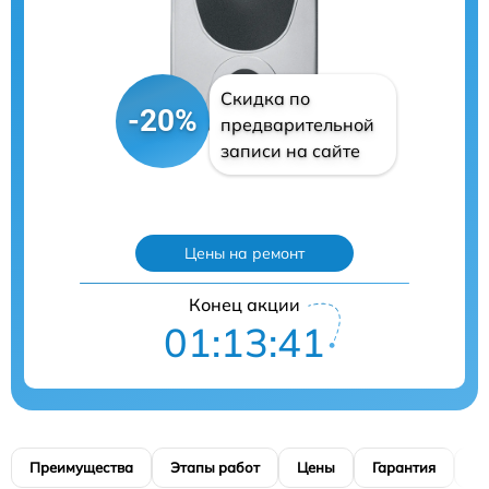
Скидка по
-20%
предварительной
записи на сайте
Цены на ремонт
Конец акции
01:13:40
Преимущества
Этапы работ
Цены
Гарантия
М