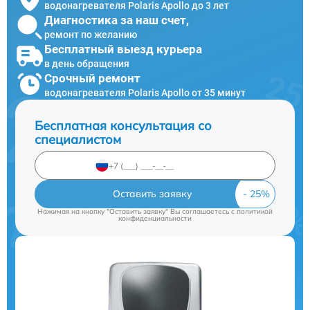
водонагревателя Polaris Apollo до 3 лет
Диагностика за наш счет,
ремонт по желанию
Бесплатный выезд курьера
в день обращения
Срочный ремонт
водонагревателя Polaris Apollo от 35 минут
Бесплатная консультация со
специалистом
Оставить заявку
Нажимая на кнопку "Оставить заявку" Вы соглашаетесь c
политикой
конфиденциальности