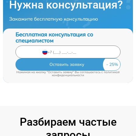
Нужна консультация?
Закажите бесплатную консультацию
Бесплатная консультация со
специалистом
Оставить заявку
Нажимая на кнопку "Оставить заявку" Вы соглашаетесь c
политикой
конфиденциальности
Разбираем частые
запросы