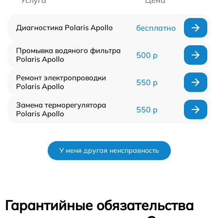
Услуга
Цена
Диагностика Polaris Apollo
бесплатно
Промывка водяного фильтра
500 р
Polaris Apollo
Ремонт электропроводки
550 р
Polaris Apollo
Замена терморегулятора
550 р
Polaris Apollo
У меня другая неисправность
Гарантийные обязательства