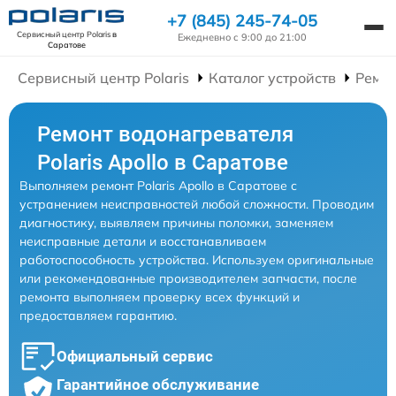
+7 (845) 245-74-05
Сервисный центр Polaris
в
Ежедневно с 9:00 до 21:00
Саратове
Сервисный центр Polaris
Каталог устройств
Ремон
Ремонт водонагревателя
Polaris Apollo в Саратове
Выполняем ремонт Polaris Apollo в Саратове с
устранением неисправностей любой сложности. Проводим
диагностику, выявляем причины поломки, заменяем
неисправные детали и восстанавливаем
работоспособность устройства. Используем оригинальные
или рекомендованные производителем запчасти, после
ремонта выполняем проверку всех функций и
предоставляем гарантию.
Официальный сервис
Гарантийное обслуживание