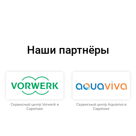
Наши партнёры
Сервисный центр Vorwerk в
Сервисный центр Aquaviva в
Саратове
Саратове