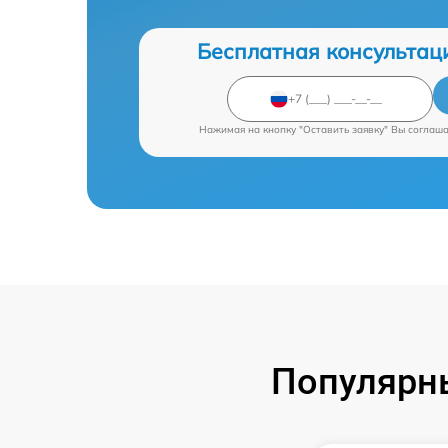
Бесплатная консультац
Нажимая на кнопку "Оставить заявку" Вы соглаш
Популярны