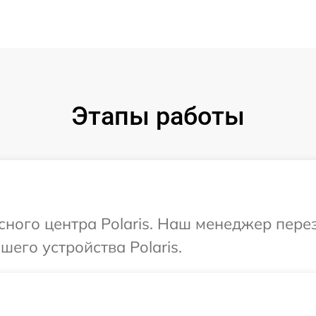
Этапы работы
исного центра Polaris. Наш менеджер пере
его устройства Polaris.