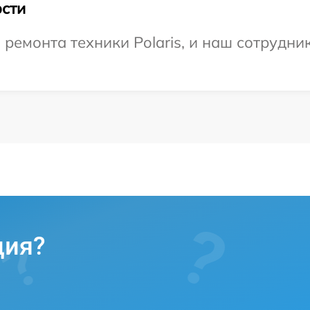
сти
емонта техники Polaris, и наш сотрудник
ция?