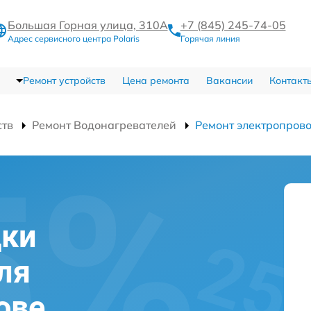
Большая Горная улица, 310А
+7 (845) 245-74-05
Адрес сервисного центра Polaris
Горячая линия
Ремонт устройств
Цена ремонта
Вакансии
Контакт
ств
Ремонт Водонагревателей
Ремонт электропров
дки
ля
тове