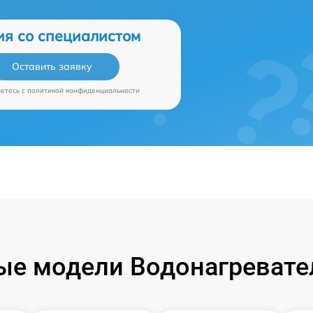
ия со специалистом
Оставить заявку
аетесь c
политикой конфиденциальности
е модели Водонагревател