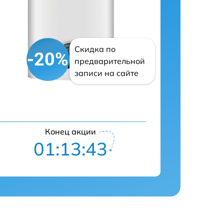
Скидка по
-20%
предварительной
записи на сайте
Конец акции
01:13:42