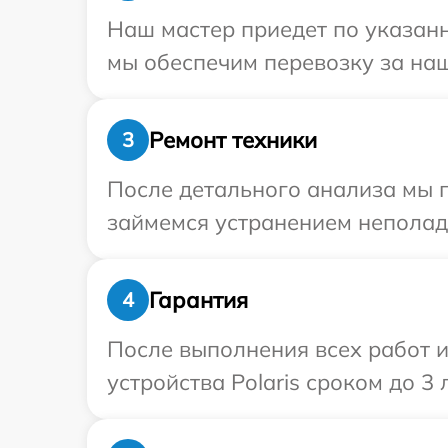
Наш мастер приедет по указанн
мы обеспечим перевозку за наш 
Ремонт техники
3
После детального анализа мы 
займемся устранением неполад
Гарантия
4
После выполнения всех работ 
устройства Polaris сроком до 3 л