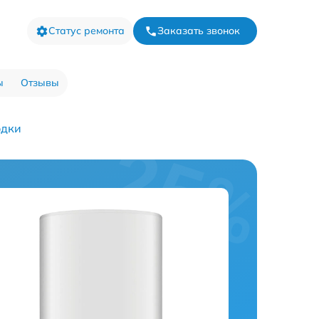
Статус ремонта
Заказать звонок
ы
Отзывы
одки