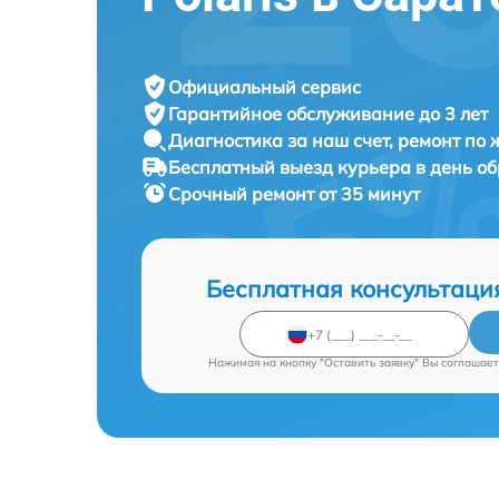
Официальный сервис
Гарантийное обслуживание
до 3 лет
Диагностика за наш счет,
ремонт по
Бесплатный выезд курьера
в день о
Срочный ремонт
от 35 минут
Бесплатная консультаци
Нажимая на кнопку "Оставить заявку" Вы соглашает