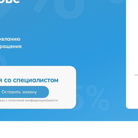
 желанию
бращения
я со специалистом
Оставить заявку
есь c
политикой конфиденциальности