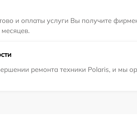
отово и оплаты услуги Вы получите фирм
 месяцев.
сти
ершении ремонта техники Polaris, и мы о