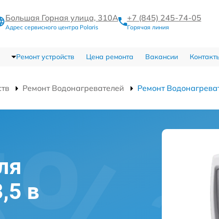
Большая Горная улица, 310А
+7 (845) 245-74-05
Адрес сервисного центра Polaris
Горячая линия
Ремонт устройств
Цена ремонта
Вакансии
Контакт
ств
Ремонт Водонагревателей
Ремонт Водонагреват
ля
,5 в