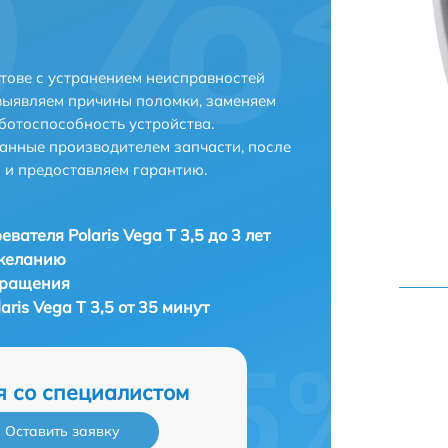
атове с устранением неисправностей
выявляем причины поломки, заменяем
ботоспособность устройства.
анные производителем запчасти, после
 и предоставляем гарантию.
вателя Polaris Vega T 3,5 до 3 лет
 желанию
бращения
ris Vega T 3,5 от 35 минут
я со специалистом
Оставить заявку