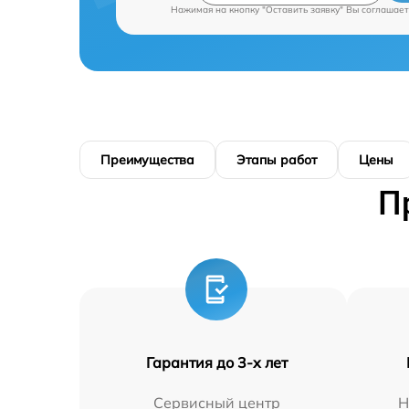
Нажимая на кнопку "Оставить заявку" Вы соглашает
Преимущества
Этапы работ
Цены
П
Гарантия до 3-х лет
Сервисный центр
Н