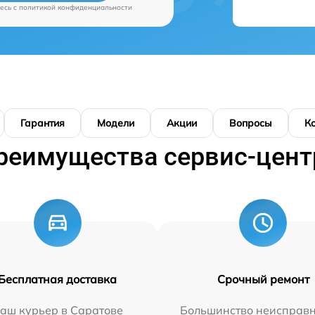
есь c
политикой конфиденциальности
Гарантия
Модели
Акции
Вопросы
К
реимущества сервис-цент
Бесплатная доставка
Срочный ремонт
аш курьер в Саратове
Большинство неисправн