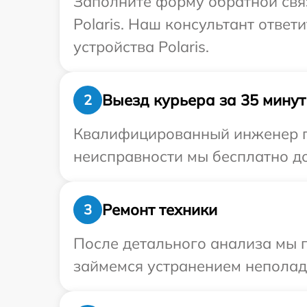
Заполните форму обратной связ
Polaris. Наш консультант отве
устройства Polaris.
Выезд курьера за 35 минут
2
Квалифицированный инженер при
неисправности мы бесплатно дос
Ремонт техники
3
После детального анализа мы 
займемся устранением неполад