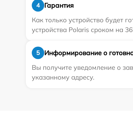
Гарантия
4
Как только устройство будет г
устройства Polaris сроком на 36
Информирование о готовно
5
Вы получите уведомление о зав
указанному адресу.