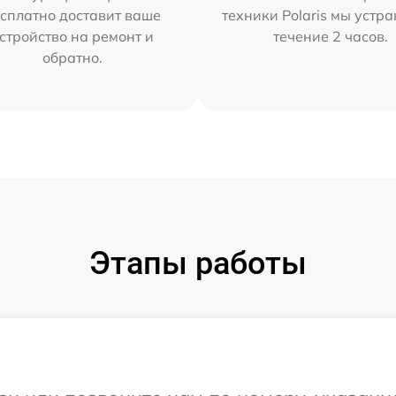
сплатно доставит ваше
техники Polaris мы устр
стройство на ремонт и
течение 2 часов.
обратно.
Этапы работы