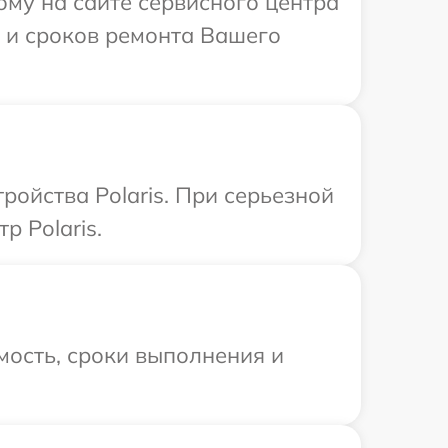
ому на сайте сервисного центра
и и сроков ремонта Вашего
ойства Polaris. При серьезной
р Polaris.
мость, сроки выполнения и