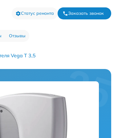
Статус ремонта
Заказать звонок
ы
Отзывы
еля Vega T 3,5