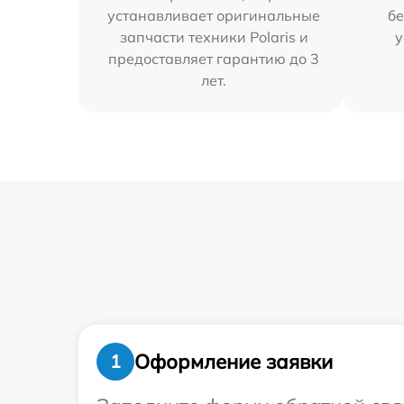
устанавливает оригинальные
бе
запчасти техники Polaris и
у
предоставляет гарантию до 3
лет.
Оформление заявки
1