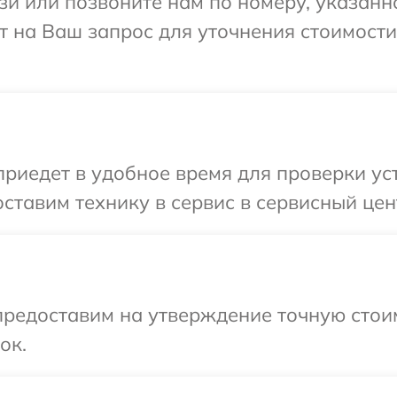
и или позвоните нам по номеру, указанн
тит на Ваш запрос для уточнения стоимост
едет в удобное время для проверки устр
тавим технику в сервис в сервисный цент
предоставим на утверждение точную стои
ок.