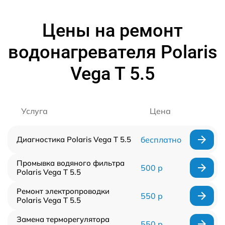
Цены на ремонт
водонагревателя Polaris
Vega T 5.5
Услуга
Цена
Диагностика Polaris Vega T 5.5
бесплатно
Промывка водяного фильтра
500 р
Polaris Vega T 5.5
Ремонт электропроводки
550 р
Polaris Vega T 5.5
Замена терморегулятора
550 р