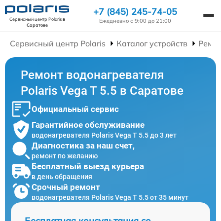
+7 (845) 245-74-05
Сервисный центр Polaris
в
Ежедневно с 9:00 до 21:00
Саратове
Сервисный центр Polaris
Каталог устройств
Ремон
Ремонт водонагревателя
Polaris Vega T 5.5 в Саратове
Официальный сервис
Гарантийное обслуживание
водонагревателя Polaris Vega T 5.5 до 3 лет
Диагностика за наш счет,
ремонт по желанию
Бесплатный выезд курьера
в день обращения
Срочный ремонт
водонагревателя Polaris Vega T 5.5 от 35 минут
Бесплатная консультация со