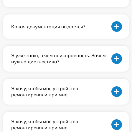
Какая документация выдается?
Я уже знаю, в чем неисправность. Зачем
нужна диагностика?
Я хочу, чтобы мое устройство
ремонтировали при мне.
Я хочу, чтобы мое устройство
ремонтировали при мне.