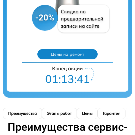
Скидка по
-20%
предварительной
записи на сайте
Цены на ремонт
Конец акции
01:13:40
Преимущества
Этапы работ
Цены
Гарантия
М
Преимущества сервис-