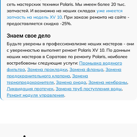
сеть мастерских техники Polaris. Мы имеем более 20 тыс.
запчастей. И возможно на наших складах
уже имеется
запчасть на модель XV 10
. При заказе ремонта на сайте -
предоставляется скидка -25%.
Знаем свое дело
Будьте уверены в профессионализме наших мастеров - они
с уверенностью выполнят ремонт Polaris XV 10. По данным
наших мастеров в Саратове по ремонту Polaris, наиболее
востребованы следующие услуги:
Промывка водяного
фильтра
,
Замена прокладки
,
Замена фланца
,
Замена
предохранительного клапана
,
Замена
термопредохранителя
,
Замена анода
,
Замена мембраны
,
Ликвидация протечек
,
Замена труб поступления воды
,
Ремонт модуля управления
.