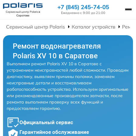
+7 (845) 245-74-05
Сервисный центр Polaris
в
Ежедневно с 9:00 до 21:00
Саратове
Сервисный центр Polaris
Каталог устройств
Ремон
Ремонт водонагревателя
Polaris XV 10 в Саратове
Выполняем ремонт Polaris XV 10 в Саратове с
устранением неисправностей любой сложности. Проводим
диагностику, выявляем причины поломки, заменяем
неисправные детали и восстанавливаем
работоспособность устройства. Используем оригинальные
или рекомендованные производителем запчасти, после
ремонта выполняем проверку всех функций и
предоставляем гарантию.
Официальный сервис
Гарантийное обслуживание