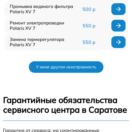
Промывка водяного фильтра
500 р
Polaris XV 7
Ремонт электропроводки
550 р
Polaris XV 7
Замена терморегулятора
550 р
Polaris XV 7
У меня другая неисправность
Гарантийные обязательства
сервисного центра в Саратове
Гарантия от сервиса: на смонтированные