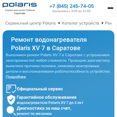
+7 (845) 245-74-05
Сервисный центр Polaris
в
Ежедневно с 9:00 до 21:00
Саратове
Сервисный центр Polaris
Каталог устройств
Ремон
Ремонт водонагревателя
Polaris XV 7 в Саратове
Выполняем ремонт Polaris XV 7 в Саратове с устранением
неисправностей любой сложности. Проводим диагностику,
выявляем причины поломки, заменяем неисправные
детали и восстанавливаем работоспособность устройства.
Подробнее
Официальный сервис
Гарантийное обслуживание
водонагревателя Polaris XV 7 до 3 лет
Диагностика за наш счет,
ремонт по желанию