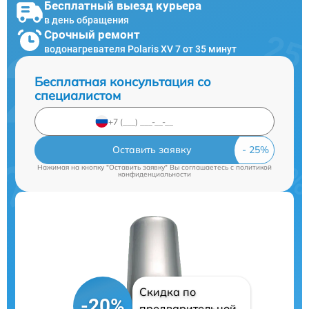
Бесплатный выезд курьера
в день обращения
Срочный ремонт
водонагревателя Polaris XV 7 от 35 минут
Бесплатная консультация со
специалистом
Оставить заявку
Нажимая на кнопку "Оставить заявку" Вы соглашаетесь c
политикой
конфиденциальности
Скидка по
-20%
предварительной