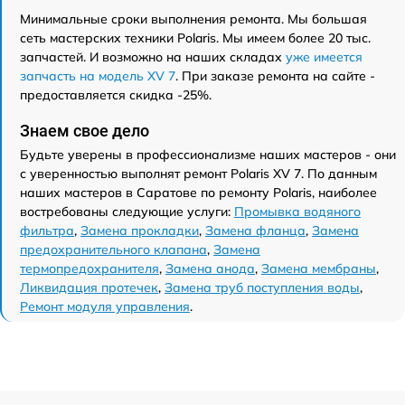
Минимальные сроки выполнения ремонта. Мы большая
сеть мастерских техники Polaris. Мы имеем более 20 тыс.
запчастей. И возможно на наших складах
уже имеется
запчасть на модель XV 7
. При заказе ремонта на сайте -
предоставляется скидка -25%.
Знаем свое дело
Будьте уверены в профессионализме наших мастеров - они
с уверенностью выполнят ремонт Polaris XV 7. По данным
наших мастеров в Саратове по ремонту Polaris, наиболее
востребованы следующие услуги:
Промывка водяного
фильтра
,
Замена прокладки
,
Замена фланца
,
Замена
предохранительного клапана
,
Замена
термопредохранителя
,
Замена анода
,
Замена мембраны
,
Ликвидация протечек
,
Замена труб поступления воды
,
Ремонт модуля управления
.