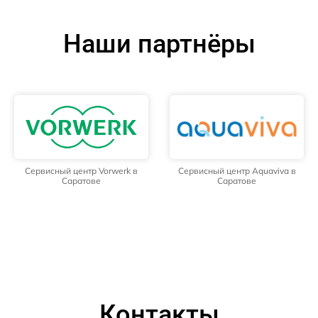
Наши партнёры
Сервисный центр Vorwerk в
Сервисный центр Aquaviva в
Саратове
Саратове
Контакты