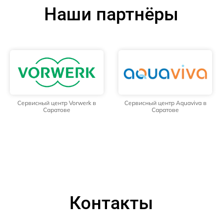
Наши партнёры
Сервисный центр Vorwerk в
Сервисный центр Aquaviva в
Саратове
Саратове
Контакты