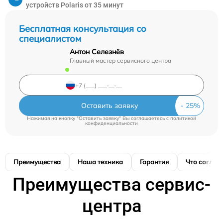
устройств Polaris от 35 минут
Бесплатная консультация со
специалистом
Антон Селезнёв
Главный мастер сервисного центра
Оставить заявку
Нажимая на кнопку "Оставить заявку" Вы соглашаетесь c
политикой
конфиденциальности
Преимущества
Наша техника
Гарантия
Что соглас
Преимущества сервис-
центра