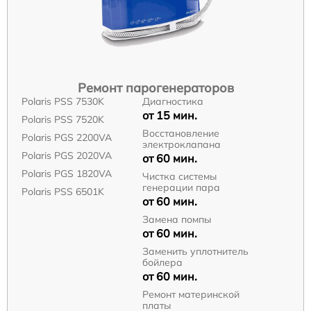
Ремонт парогенераторов
Polaris PSS 7530K
Диагностика
от 15 мин.
Polaris PSS 7520K
Восстановление
Polaris PGS 2200VA
электроклапана
Polaris PGS 2020VA
от 60 мин.
Polaris PGS 1820VA
Чистка системы
генерации пара
Polaris PSS 6501K
от 60 мин.
Замена помпы
от 60 мин.
Заменить уплотнитель
бойлера
от 60 мин.
Ремонт материнской
платы