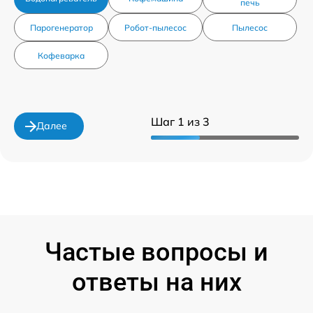
печь
Парогенератор
Робот-пылесос
Пылесос
Кофеварка
Шаг 1 из 3
Далее
Частые вопросы и
ответы на них