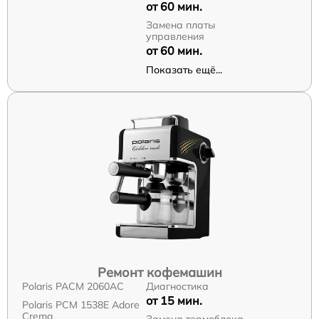
от 60 мин.
Замена платы
управления
от 60 мин.
Показать ещё...
Ремонт кофемашин
Polaris PACM 2060AC
Диагностика
от 15 мин.
Polaris PCM 1538E Adore
Crema