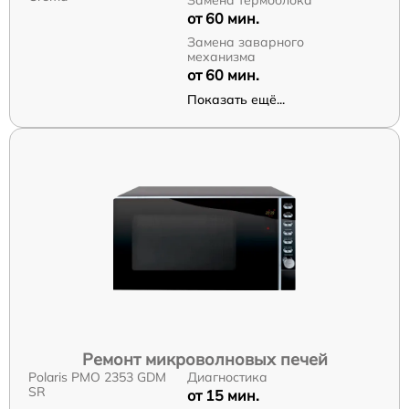
Замена термоблока
от 60 мин.
Замена заварного
механизма
от 60 мин.
Показать ещё...
Ремонт микроволновых печей
Polaris PMO 2353 GDM
Диагностика
SR
от 15 мин.