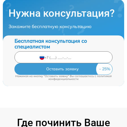
Нужна консультация?
Закажите бесплатную консультацию
Бесплатная консультация со
специалистом
Оставить заявку
Нажимая на кнопку "Оставить заявку" Вы соглашаетесь c
политикой
конфиденциальности
Где починить Ваше